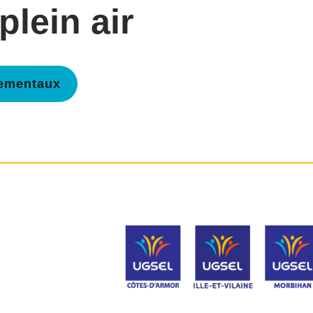
plein air
tementaux