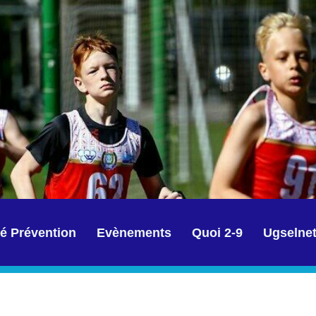
é Prévention
Evènements
Quoi 2-9
Ugselne