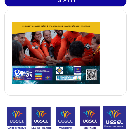
New Tab