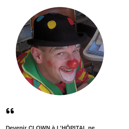
Devenir CLOWN à L’HÔPITAL ne