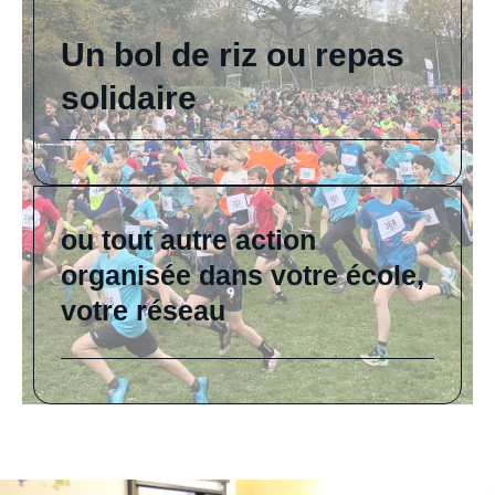
Un bol de riz ou repas
solidaire
ou tout autre action
organisée dans votre école,
votre réseau