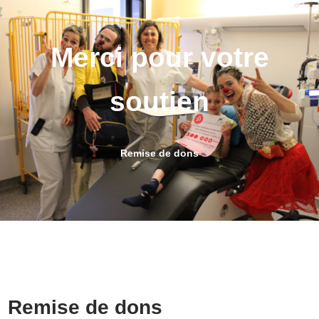
Merci pour votre
soutien
Remise de dons
Remise de dons