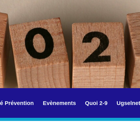
é Prévention
Evènements
Quoi 2-9
Ugselne