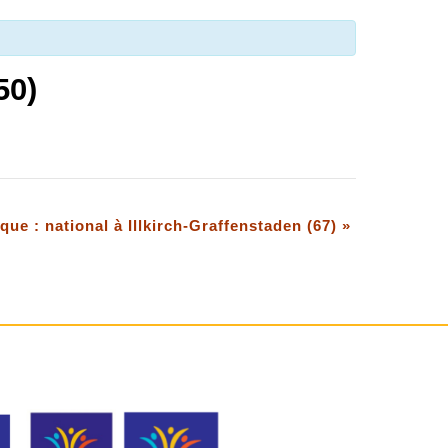
50)
que : national à Illkirch-Graffenstaden (67)
»