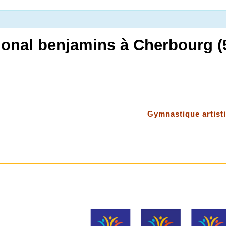
ational benjamins à Cherbourg (
Gymnastique artisti