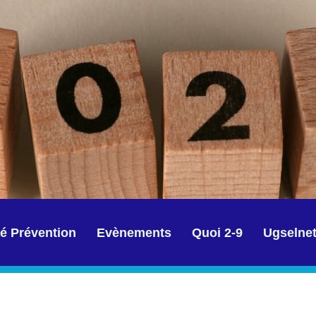
é Prévention
Evènements
Quoi 2-9
Ugselne